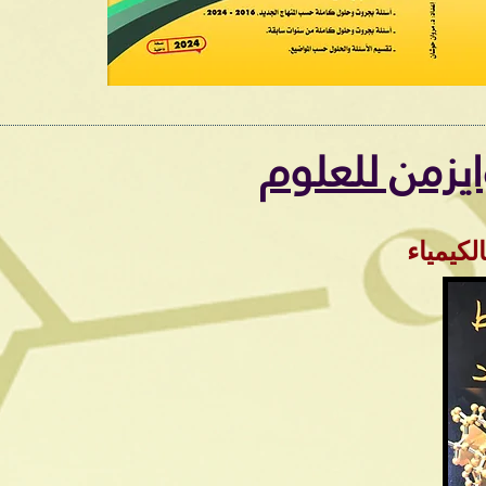
يزمن للعلوم
سابات بالكيمياء