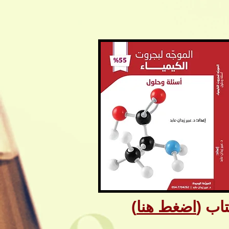
 (
اضغط هنا
)