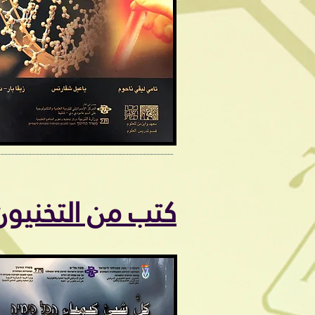
كتب من التخنيون