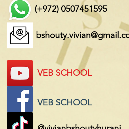
(+972) 0507451595
bshouty.vivian@gmail.
VEB SCHOOL
VEB SCHOOL
@vivianbshoutyhurani